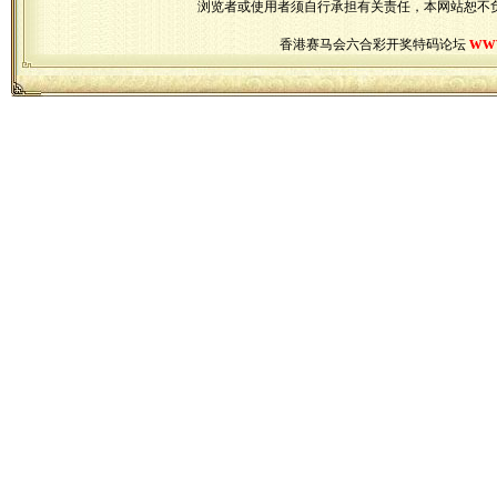
浏览者或使用者须自行承担有关责任，本网站恕不
ww
香港赛马会六合彩开奖特码论坛