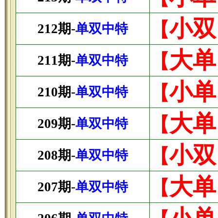
小双
【
212期-
单双中特
大单
【
211期-
单双中特
小单
【
210期-
单双中特
大单
【
209期-
单双中特
小双
【
208期-
单双中特
大单
【
207期-
单双中特