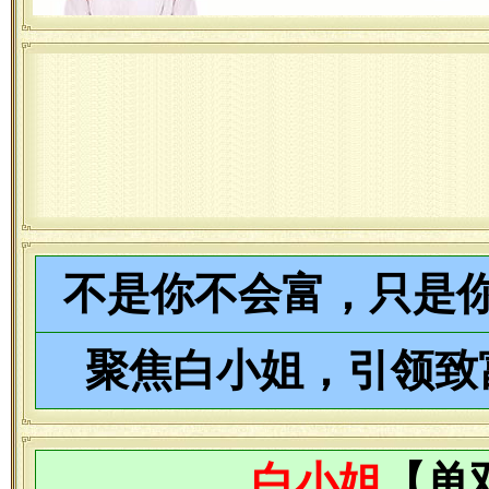
不是你不会富，只是
聚焦白小姐，引领致
白小姐
【单