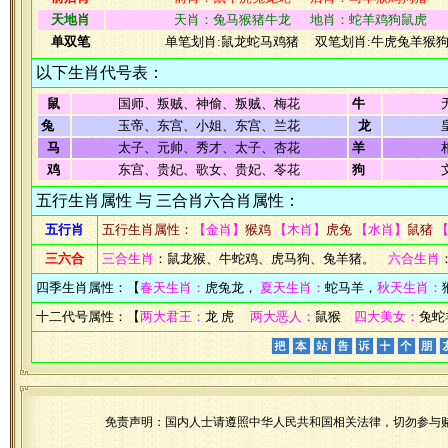
天地肖
天肖：兔马猴猪牛龙 地肖：蛇羊鸡狗鼠虎
单双笔
单笔划肖:鼠龙蛇马鸡猪 双笔划肖:牛虎兔羊猴
以下生肖代号表：
鼠
国师、叛贼、神偷、叛贼、梅花
牛
兔
玉帝、东宫、小姐、东宫、兰花
龙
马
太子、元帅、秀才、太子、杏花
羊
鸡
东宫、贵妃、歌女、贵妃、苓花
狗
五行生肖属性 与 三合肖六合肖属性：
五行肖
五行生肖属性：
【金肖】
猴鸡
【木肖】
虎兔
【水肖】
鼠猪
三六合
三合生肖
：鼠龙猴、牛蛇鸡、虎马狗、兔羊猪。
六合生肖
四季生肖属性：【
春天生肖：
虎兔龙，
夏天生肖：
蛇马羊，
秋天生肖：
十二代号属性：【
两大君王：
龙 虎
两大恶人：
鼠猴
四大美女：
兔蛇
免责声明：国内人士请遵照中华人民共和国相关法律，切勿参与