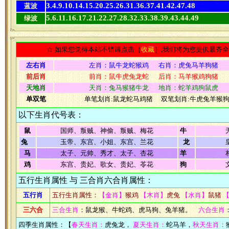
3.4.9.10.14.15.20.25.26.31.36.37.41.42.47.48
蓝波
5.6.11.16.17.21.22.27.28.32.33.38.39.43.44.49
绿波
☆ 如果您觉得本站不错请点击［
收藏
］,我们将为您提供最齐
左右肖
左肖：鼠牛龙蛇猴鸡 右肖：虎兔马羊狗猪
前后肖
前肖：鼠牛虎兔龙蛇 后肖：马羊猴鸡狗猪
天地肖
天肖：兔马猴猪牛龙 地肖：蛇羊鸡狗鼠虎
单双笔
单笔划肖:鼠龙蛇马鸡猪 双笔划肖:牛虎兔羊猴
以下生肖代号表：
鼠
国师、叛贼、神偷、叛贼、梅花
牛
兔
玉帝、东宫、小姐、东宫、兰花
龙
马
太子、元帅、秀才、太子、杏花
羊
鸡
东宫、贵妃、歌女、贵妃、苓花
狗
五行生肖属性 与 三合肖六合肖属性：
五行肖
五行生肖属性：
【金肖】
猴鸡
【木肖】
虎兔
【水肖】
鼠猪
三六合
三合生肖
：鼠龙猴、牛蛇鸡、虎马狗、兔羊猪。
六合生肖
四季生肖属性：【
春天生肖：
虎兔龙，
夏天生肖：
蛇马羊，
秋天生肖：