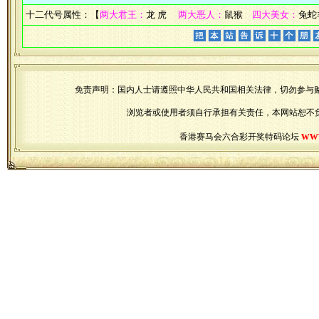
十二代号属性：【
两大君王：
龙 虎
两大恶人：
鼠猴
四大美女：
兔蛇
免责声明：国内人士请遵照中华人民共和国相关法律，切勿参与
浏览者或使用者须自行承担有关责任，本网站恕不
ww
香港赛马会六合彩开奖特码论坛