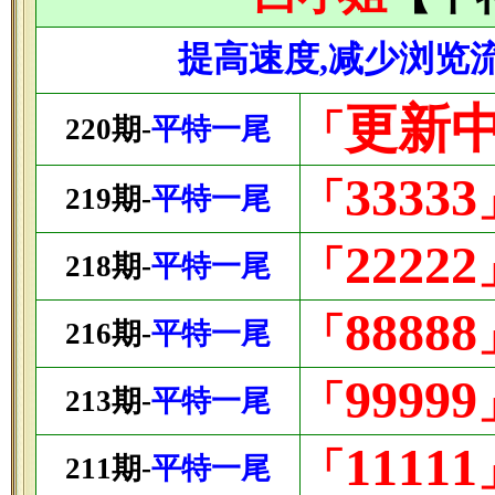
提高速度,减少浏览
更新
「
220期-
平特一尾
33333
「
219期-
平特一尾
22222
「
218期-
平特一尾
88888
「
216期-
平特一尾
99999
「
213期-
平特一尾
11111
「
211期-
平特一尾