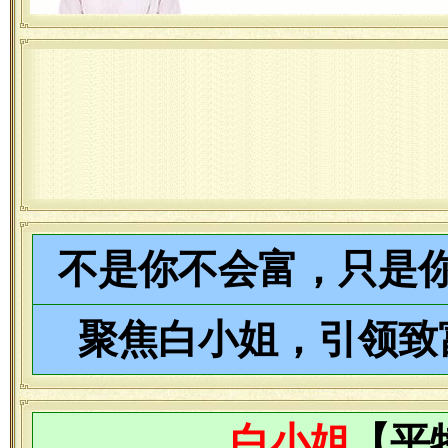
不是你不会富，只是
聚焦白小姐，引领致
白小姐
【平