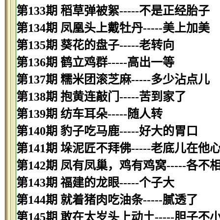
第133期 稻草弹被絮-----不是正经胎子
第134期 凤凰头上戴牡丹-----美上加美
第135期 葵花的盘子-----老转向
第136期 鹤立鸡群-----高出一等
第137期 糯米团滚芝麻-----多少沾点儿
第138期 抱黄连敲门-----苦到家了
第139期 纺车耳朵-----随人转
第140期 豹子吃马鹿-----好大的胃口
第141期 垛泥匠不拜佛-----老底儿在他
第142期 凤有凤巢，鸡有鸡窝-----各不
第143期 福建的龙眼-----个子大
第144期 就着猪肉吃油条-----腻透了
第145期 敢在太岁头上动土-----胆子不