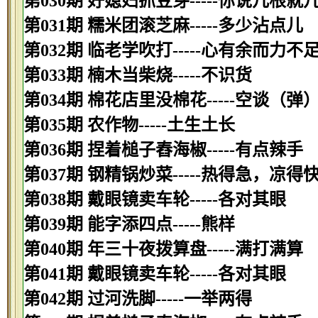
第030期 好媳妇抓豆芽-----你说几根就
第031期 糯米团滚芝麻-----多少沾点儿
第032期 临老学吹打-----心有余而力不
第033期 楠木当柴烧-----不识货
第034期 棉花店里没棉花-----空谈（弹
第035期 农作物-----土生土长
第036期 捏着槌子舂海椒-----有点辣手
第037期 钢精锅炒菜-----热得急，凉得
第038期 戴眼镜卖车轮-----各对其眼
第039期 能字添四点-----熊样
第040期 年三十夜拨算盘-----满打满算
第041期 戴眼镜卖车轮-----各对其眼
第042期 过河洗脚-----一举两得