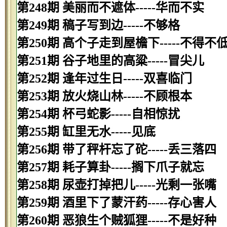
第248期 美丽而不遮体-----华而不实
第249期 稿子写到边-----不够格
第250期 高个子走到屋檐下-----不得不
第251期 谷子地里的高粱-----冒尖儿
第252期 逢年过生日-----双喜临门
第253期 放火烧山林-----不顾根本
第254期 杯弓蛇影-----自相惊扰
第255期 缸里无水-----见底
第256期 带了秤杆忘了砣-----丢三落四
第257期 耗子算卦-----搁下爪子就忘
第258期 尿壶打掉把儿-----光剩一张嘴
第259期 酒里下了蒙汗药-----存心害人
第260期 恶狼生个贼狐狸-----不是好种