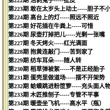
第222期 活剥兔子-----扯皮
第223期 敢在太岁头上动土-----胆子不
第224期 高台上的灯-----照远不照近
第225期 好花插在牛粪上-----可惜
第226期 尿壶打掉把儿-----光剩一张嘴
第227期 冬天烤火-----红光满面
第228期 抱黄连敲门-----苦到家了
第229期 纺车耳朵-----随人转
第230期 稻草弹被絮-----不是正经胎子
第231期 蛋壳里做道场-----摆不开架势
第232期 蛤蟆跳进粉笸箩-----充头面人
第233期 木匠推刨子-----专管不平事
第234期 暖壶坐飞机-----高水平（瓶）