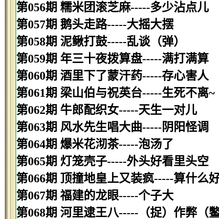
第056期 糯米团滚芝麻-----多少沾点儿
第057期 鹅头走路-----大摇大摆
第058期 泥鳅打鼓-----乱谈（弹）
第059期 年三十夜拨算盘-----满打满算
第060期 酒里下了蒙汗药-----存心害人
第061期 梁山伯与祝英台-----生死不离~
第062期 牛郎配织女-----天生一对儿
第063期 风水先生唱大曲-----阴阳怪调
第064期 爆米花沏茶-----泡汤了
第065期 灯笼壳子-----外头好看里头空
第066期 顶撞地皇上又装疯-----算什么
第067期 福建的龙眼-----个子大
第068期 河里逮王八-----（捉）作弊（