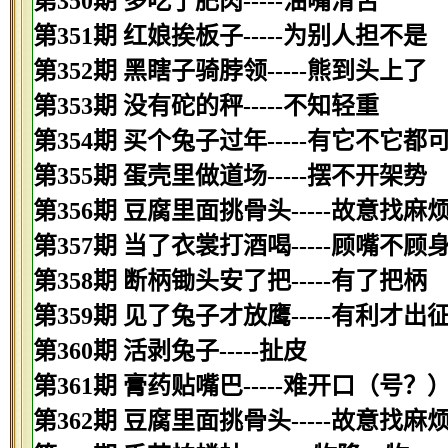
第350期 多吃了肥肉-----油嘴滑舌
第351期 红娘挨板子-----为别人担不是
第352期 黑瞎子骑脖领-----熊到头上了
第353期 没有砣的秤-----不知轻重
第354期 买个兔子过年-----有它不它都
第355期 蛋壳里做道场-----摆不开架势
第356期 豆腐里面挑骨头-----故意找麻
第357期 当了衣裳打酒喝-----顾嘴不顾
第358期 断柄锄头安了把-----有了把柄
第359期 见了兔子才放鹰-----有利才出
第360期 活剥兔子-----扯皮
第361期 膏药贴嘴巴-----难开口（号？
第362期 豆腐里面挑骨头-----故意找麻