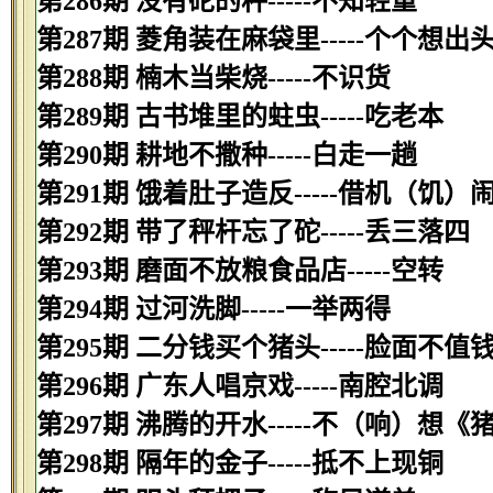
第286期 没有砣的秤-----不知轻重
第287期 菱角装在麻袋里-----个个想出
第288期 楠木当柴烧-----不识货
第289期 古书堆里的蛀虫-----吃老本
第290期 耕地不撒种-----白走一趟
第291期 饿着肚子造反-----借机（饥）
第292期 带了秤杆忘了砣-----丢三落四
第293期 磨面不放粮食品店-----空转
第294期 过河洗脚-----一举两得
第295期 二分钱买个猪头-----脸面不值
第296期 广东人唱京戏-----南腔北调
第297期 沸腾的开水-----不（响）想《
第298期 隔年的金子-----抵不上现铜