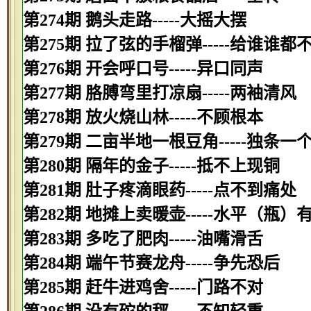
第274期 鹅头走路-----大摇大摆
第275期 拉了弦的手榴弹-----给谁谁都
第276期 开会呼口号-----异口同声
第277期 胳膊弯里打凉扇-----两袖清风
第278期 放火烧山林-----不顾根本
第279期 二亩半地一根豆角-----独条一
第280期 隔年的金子-----抵不上现铜
第281期 肚子疼滴眼药-----点不到痛处
第282期 地摊上卖暖壶-----水平（瓶）
第283期 多吃了肥肉-----油嘴滑舌
第284期 端午节赛龙舟-----争先恐后
第285期 赶牛进鸡舍-----门路不对