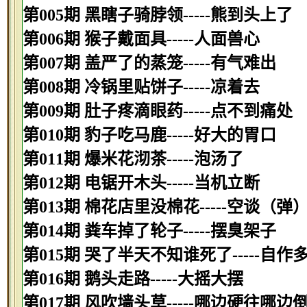
第005期 黑瞎子骑脖领-----熊到头上了
第006期 猴子戴面具-----人面兽心
第007期 盖严了的蒸笼-----有气难出
第008期 冷锅里贴饼子-----凉着去
第009期 肚子疼滴眼药-----点不到痛处
第010期 豹子吃马鹿-----好大的胃口
第011期 爆米花沏茶-----泡汤了
第012期 电锯开木头-----当机立断
第013期 棉花店里没棉花-----空谈（弹
第014期 粪车掉了轮子-----摆臭架子
第015期 哭了半天不知谁死了-----自作
第016期 鹅头走路-----大摇大摆
第017期 风吹墙头草-----哪边硬往哪边