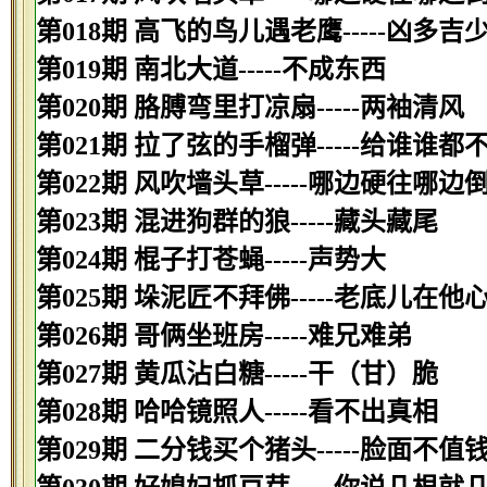
第018期 高飞的鸟儿遇老鹰-----凶多吉
第019期 南北大道-----不成东西
第020期 胳膊弯里打凉扇-----两袖清风
第021期 拉了弦的手榴弹-----给谁谁都
第022期 风吹墙头草-----哪边硬往哪边
第023期 混进狗群的狼-----藏头藏尾
第024期 棍子打苍蝇-----声势大
第025期 垛泥匠不拜佛-----老底儿在他
第026期 哥俩坐班房-----难兄难弟
第027期 黄瓜沾白糖-----干（甘）脆
第028期 哈哈镜照人-----看不出真相
第029期 二分钱买个猪头-----脸面不值