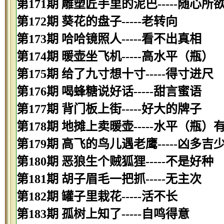
第171期 雕塑匠手里的泥巴-----随心所
第172期 葵花的盘子-----老转向
第173期 哈哈镜照人-----看不出真相
第174期 暖壶坐飞机-----高水平（瓶）
第175期 给了九寸想十寸-----得寸进尺
第176期 喝蜂糖说好话-----甜言蜜语
第177期 背门板上街-----好大的牌子
第178期 地摊上卖暖壶-----水平（瓶）
第179期 高飞的鸟儿遇老鹰-----凶多吉
第180期 恶狼生个贼狐狸-----不是好种
第181期 胡子眉毛一把抓-----无主次
第182期 罐子里栽花-----活不长
第183期 孤树上知了-----自鸣得意