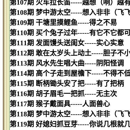
第107期 火车拉长笛-----越想（响）越
第108期 梦中游太空-----想入非非（飞
第109期 干塘里摸鲤鱼-----得之不易
第110期 买个兔子过年-----有它不它都
第111期 发面馒头送闺女-----实心实意
第112期 敢在太岁头上动土-----胆子不
第113期 风水先生唱大曲-----阴阳怪调
第114期 高个子走到屋檐下-----不得不
第115期 断柄锄头安了把-----有了把柄
第116期 胡子眉毛一把抓-----无主次
第117期 猴子戴面具-----人面兽心
第118期 梦中游太空-----想入非非（飞
第119期 好媳妇抓豆芽-----你说几根就