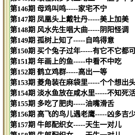
第146期 母鸡叫鸣-----家宅不宁
第147期 凤凰头上戴牡丹-----美上加美
第148期 风水先生唱大曲-----阴阳怪调
第149期 孤树上知了-----自鸣得意
第150期 买个兔子过年-----有它不它都
第151期 年画上的鱼-----中看不中吃
第152期 鹤立鸡群-----高出一等
第153期 菱角装在麻袋里-----个个想出
第154期 淡水鱼放在咸水里-----不知死
第155期 多吃了肥肉-----油嘴滑舌
第156期 高飞的鸟儿遇老鹰-----凶多吉
第157期 牛郎配织女-----天生一对儿