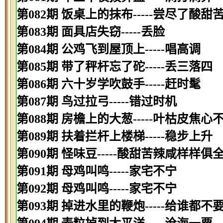
第082期 饭桌上的抹布-----尝尽了酸甜
第083期 面具店失窃-----丢脸
第084期 公鸡飞到屋顶上-----唱高调
第085期 带了秤杆忘了砣-----丢三落四
第086期 六十岁学吹鼓手-----赶时髦
第087期 鸟过拉弓-----错过时机
第088期 房檐上的大葱-----叶枯皮焦心
第089期 扶着拦杆上楼梯-----稳步上升
第090期 怪味豆-----酸甜苦辣咸样样俱
第091期 母鸡叫鸣-----家宅不宁
第092期 母鸡叫鸣-----家宅不宁
第093期 掉进水里的鞭炮-----给谁都不