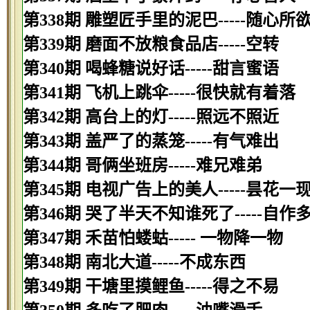
第338期 雕塑匠手里的泥巴-----随心所
第339期 磨面不放粮食品店-----空转
第340期 喝蜂糖说好话-----甜言蜜语
第341期 飞机上跳伞-----很快就有着落
第342期 高台上的灯-----照远不照近
第343期 盖严了的蒸笼-----有气难出
第344期 哥俩坐班房-----难兄难弟
第345期 电视广告上的美人-----昙花一
第346期 哭了半天不知谁死了-----自作
第347期 禾苗怕蝼蛄----- 一物降一物
第348期 南北大道-----不成东西
第349期 干塘里摸鲤鱼-----得之不易