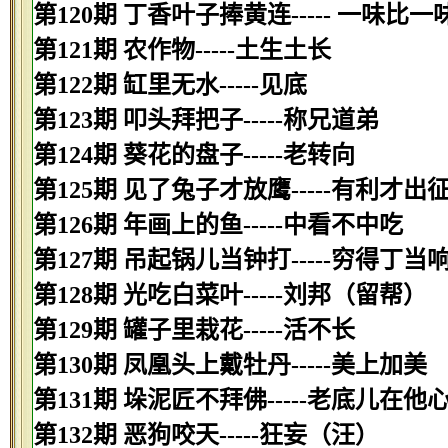
第120期 丁香叶子捧黄连----- 一味比一
第121期 农作物-----土生土长
第122期 缸里无水-----见底
第123期 叩头拜把子-----称兄道弟
第124期 葵花的盘子-----老转向
第125期 见了兔子才放鹰-----有利才出
第126期 年画上的鱼-----中看不中吃
第127期 吊起锅儿当钟打-----穷得丁当
第128期 光吃白菜叶-----刘邦（留帮）
第129期 罐子里栽花-----活不长
第130期 凤凰头上戴牡丹-----美上加美
第131期 垛泥匠不拜佛-----老底儿在他
第132期 恶狗咬天-----狂妄（汪）