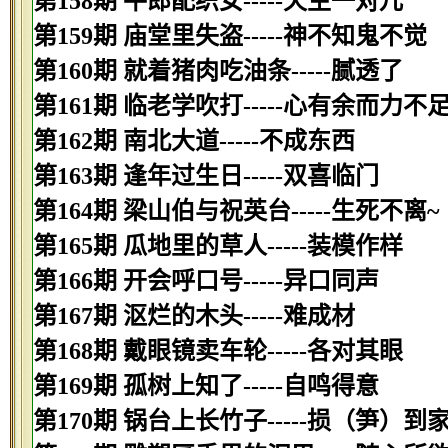
第158期 牛郎配织女-----天生一对儿
第159期 庙堂里失盗-----神不知鬼不觉
第160期 就着猪肉吃油条-----腻透了
第161期 临老学吹打-----心有余而力不
第162期 南北大道-----不成东西
第163期 逢年过生日-----双喜临门
第164期 梁山伯与祝英台-----生死不离~
第165期 瓜地里的草人-----装模作样
第166期 开会呼口号-----异口同声
第167期 沤烂的木头-----难成材
第168期 戴眼镜卖车轮-----各对其眼
第169期 孤树上知了-----自鸣得意
第170期 锅台上长竹子-----损（笋）到