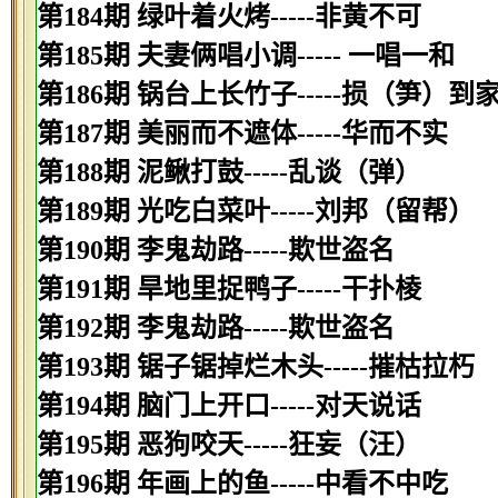
第184期 绿叶着火烤-----非黄不可
第185期 夫妻俩唱小调----- 一唱一和
第186期 锅台上长竹子-----损（笋）到
第187期 美丽而不遮体-----华而不实
第188期 泥鳅打鼓-----乱谈（弹）
第189期 光吃白菜叶-----刘邦（留帮）
第190期 李鬼劫路-----欺世盗名
第191期 旱地里捉鸭子-----干扑棱
第192期 李鬼劫路-----欺世盗名
第193期 锯子锯掉烂木头-----摧枯拉朽
第194期 脑门上开口-----对天说话
第195期 恶狗咬天-----狂妄（汪）
第196期 年画上的鱼-----中看不中吃