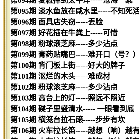
第094期 麦粒掉到太平洋-----沧海一粟
第095期 淡水鱼放在咸水里-----不知死
第096期 面具店失窃-----丢脸
第097期 好花插在牛粪上-----可惜
第098期 粉球滚芝麻-----多少沾点
第099期 膏药贴嘴巴-----难开口（号？
第100期 背门板上街-----好大的牌子
第101期 沤烂的木头-----难成材
第102期 粉球滚芝麻-----多少沾点
第103期 高台上的灯-----照远不照近
第104期 碟子里盛清水----- 一眼看到底
第105期 横笼台拉石磙-----步步有坎
第106期 火车拉长笛-----越想（响）越