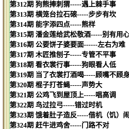
第312期 狗熊捧刺猬-----遇上棘手事
第313期 横笼台拉石磙-----步步有坎
第314期 能字添四点-----熊样
第315期 潘金莲给武松敬酒-----别有用
第316期 公要饼子婆要面------左右为难
第317期 木匠推刨子-----专管不平事
第318期 看衣裳行事-----狗眼看人低
第319期 当了衣裳打酒喝-----顾嘴不顾
第320期 棍子打苍蝇-----声势大
第321期 公鸡飞到屋顶上-----唱高调
第322期 鸟过拉弓-----错过时机
第323期 饿着肚子造反-----借机（饥）
第324期 赶牛进鸡舍-----门路不对