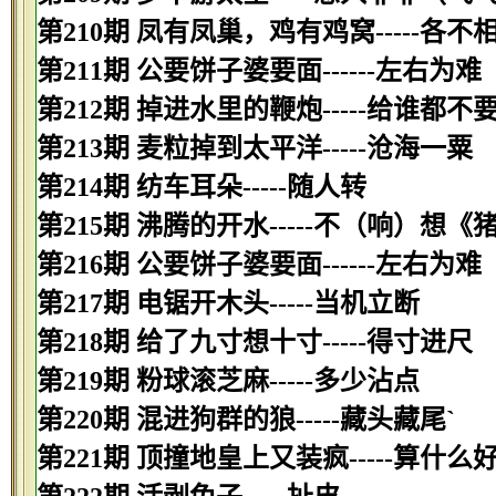
第210期 凤有凤巢，鸡有鸡窝-----各不
第211期 公要饼子婆要面------左右为难
第212期 掉进水里的鞭炮-----给谁都不
第213期 麦粒掉到太平洋-----沧海一粟
第214期 纺车耳朵-----随人转
第215期 沸腾的开水-----不（响）想《
第216期 公要饼子婆要面------左右为难
第217期 电锯开木头-----当机立断
第218期 给了九寸想十寸-----得寸进尺
第219期 粉球滚芝麻-----多少沾点
第220期 混进狗群的狼-----藏头藏尾`
第221期 顶撞地皇上又装疯-----算什么