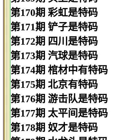
第170期 彩虹是特码
第171期 铲子是特码
第172期 四川是特码
第173期 汽球是特码
第174期 棺材中有特码
第175期 北京有特码
第176期 游击队是特码
第177期 太平间是特码
第178期 奴才是特码