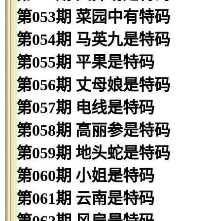
第053期 菜园中有特码
第054期 马英九是特码
第055期 平果是特码
第056期 丈母娘是特码
第057期 电线是特码
第058期 高丽参是特码
第059期 地头蛇是特码
第060期 小姐是特码
第061期 云南是特码