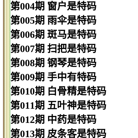
第004期 窗户是特码
第005期 雨伞是特码
第006期 斑马是特码
第007期 扫把是特码
第008期 钢琴是特码
第009期 手中有特码
第010期 白骨精是特码
第011期 五叶神是特码
第012期 中药是特码
第013期 皮条客是特码