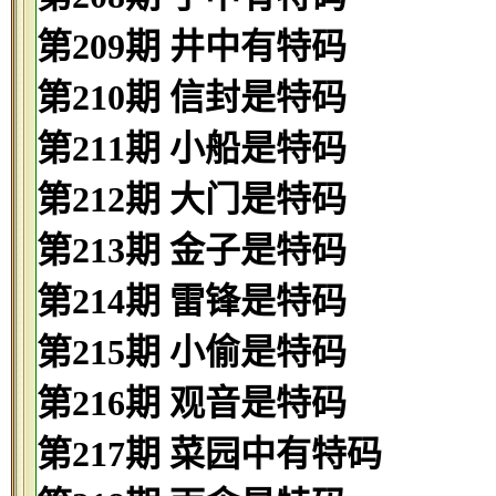
第209期 井中有特码
第210期 信封是特码
第211期 小船是特码
第212期 大门是特码
第213期 金子是特码
第214期 雷锋是特码
第215期 小偷是特码
第216期 观音是特码
第217期 菜园中有特码