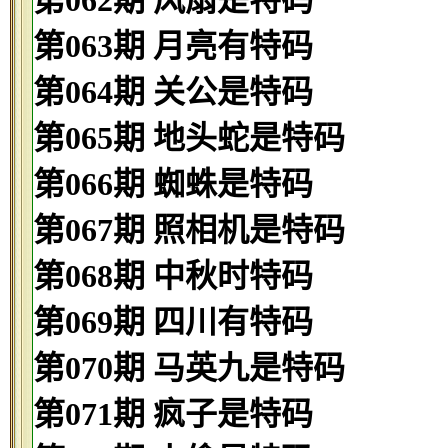
第062期 风扇是特码
第063期 月亮有特码
第064期 关公是特码
第065期 地头蛇是特码
第066期 蜘蛛是特码
第067期 照相机是特码
第068期 中秋时特码
第069期 四川有特码
第070期 马英九是特码
第071期 疯子是特码