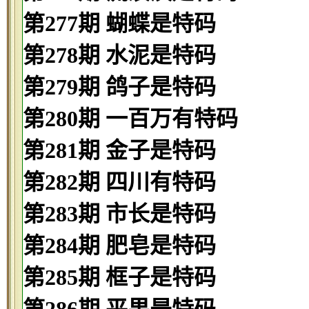
第277期 蝴蝶是特码
第278期 水泥是特码
第279期 鸽子是特码
第280期 一百万有特码
第281期 金子是特码
第282期 四川有特码
第283期 市长是特码
第284期 肥皂是特码
第285期 框子是特码