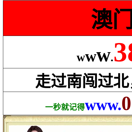
澳
3
w
w
w
.
走过南闯过北
0
www.
一秒就记得