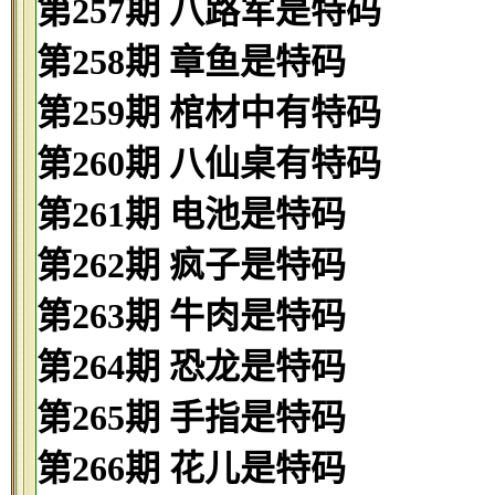
第257期 八路军是特码
第258期 章鱼是特码
第259期 棺材中有特码
第260期 八仙桌有特码
第261期 电池是特码
第262期 疯子是特码
第263期 牛肉是特码
第264期 恐龙是特码
第265期 手指是特码
第266期 花儿是特码