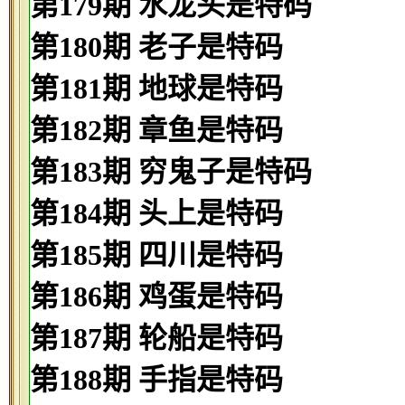
第179期 水龙头是特码
第180期 老子是特码
第181期 地球是特码
第182期 章鱼是特码
第183期 穷鬼子是特码
第184期 头上是特码
第185期 四川是特码
第186期 鸡蛋是特码
第187期 轮船是特码
第188期 手指是特码