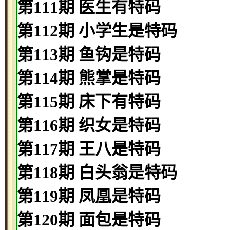
第111期 医生有特码
第112期 小学生是特码
第113期 鱼钩是特码
第114期 熊掌是特码
第115期 床下有特码
第116期 织女是特码
第117期 王八是特码
第118期 白头翁是特码
第119期 凤凰是特码
第120期 面包是特码