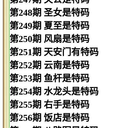
第248期 圣女是特码
第249期 夏至是特码
第250期 风扇是特码
第251期 天安门有特码
第252期 云南是特码
第253期 鱼杆是特码
第254期 水龙头是特码
第255期 右手是特码
第256期 饭店是特码