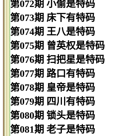
第072期 小偷是特码
第073期 床下有特码
第074期 王八是特码
第075期 曾英权是特码
第076期 扫把星是特码
第077期 路口有特码
第078期 皇帝是特码
第079期 四川有特码
第080期 锁头是特码
第081期 老子是特码