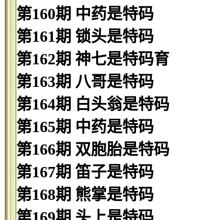
第160期 中药是特码
第161期 锁头是特码
第162期 神七是特码育
第163期 八哥是特码
第164期 白头翁是特码
第165期 中药是特码
第166期 双胞胎是特码
第167期 笛子是特码
第168期 熊掌是特码
第169期 头上是特码