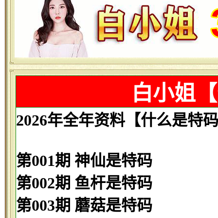
白小姐【
2026年全年资料【什么是特码】(0
第001期 神仙是特码
第002期 鱼杆是特码
第003期 蘑菇是特码